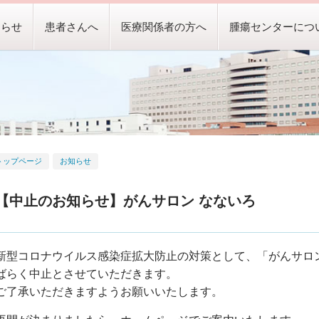
知らせ
患者さんへ
医療関係者の方へ
腫瘍センターにつ
トップページ
お知らせ
【中止のお知らせ】がんサロン なないろ
新型コロナウイルス感染症拡大防止の対策として、「がんサロ
ばらく中止とさせていただきます。
ご了承いただきますようお願いいたします。