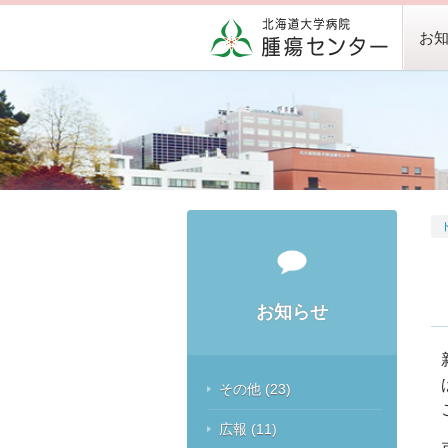
お
お知らせ
その他
(23)
広報
(11)