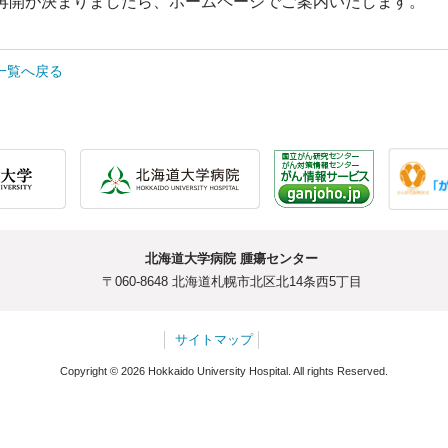
再開が決まりましたら、ホームページでご案内いたします。
一覧へ戻る
北海道大学病院 腫瘍センター
〒060-8648 北海道札幌市北区北14条西5丁目
サイトマップ
Copyright © 2026 Hokkaido University Hospital. All rights Reserved.