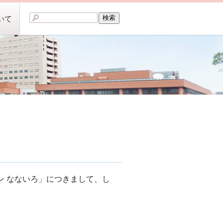
いて
ン なないろ」につきまして、し