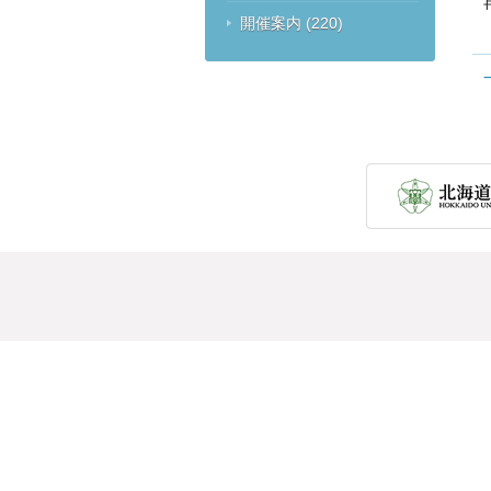
開催案内
(220)