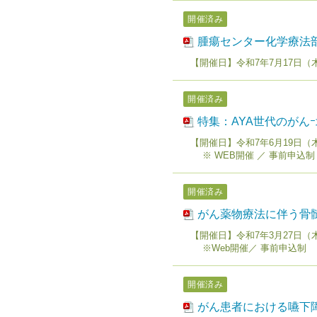
開催済み
腫瘍センター化学療法
【開催日】令和7年7月17日（木
開催済み
特集：AYA世代のがん
【開催日】令和7年6月19日（木）1
※ WEB開催 ／ 事前申込制
開催済み
がん薬物療法に伴う骨
【開催日】令和7年3月27日（木）1
※Web開催／ 事前申込制
開催済み
がん患者における嚥下