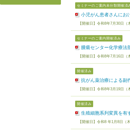
セミナーのご案内
未分類
開催済
小児がん患者さんにお
【開催日】令和8年7月30日（木）
セミナーのご案内
開催済み
腫瘍センター化学療法
【開催日】令和8年7月16日（木）
開催済み
抗がん薬治療による副
【開催日】令和8年3月19日（木
開催済み
生殖細胞系列変異を有
【開催日】令和8 年1月8日（木