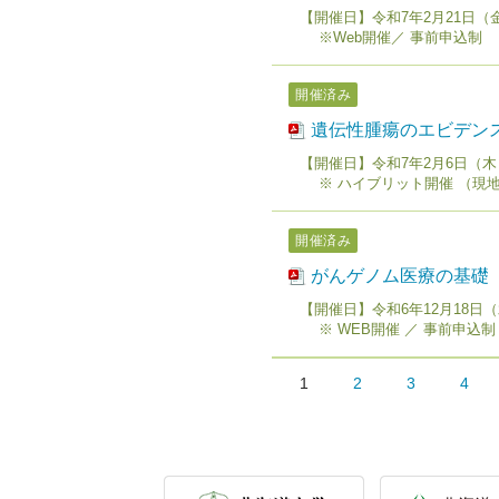
【開催日】令和7年2月21日（金）1
※Web開催／ 事前申込制
開催済み
遺伝性腫瘍のエビデン
【開催日】令和7年2月6日（木）17
※ ハイブリット開催 （現地
開催済み
がんゲノム医療の基礎
【開催日】令和6年12月18日（水）
※ WEB開催 ／ 事前申込制
1
2
3
4