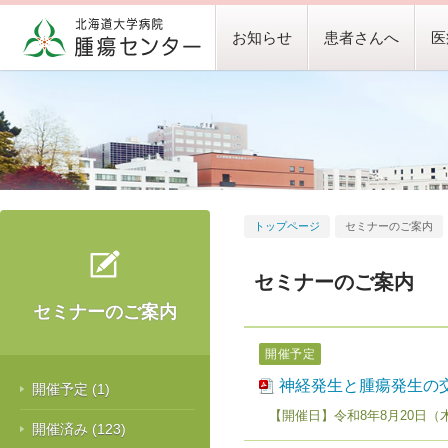
お知らせ
患者さんへ
医
トップページ
セミナーのご案内
セミナーのご案内
セミナーのご案内
開催予定
神経発生と腫瘍発生の
開催予定
(1)
【開催日】令和8年8月20日（木）
開催済み
(123)