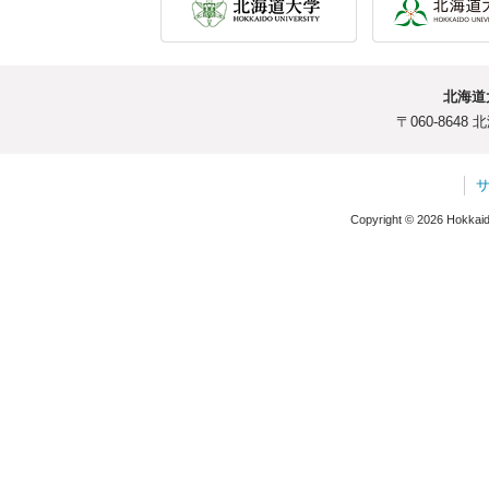
北海道
〒060-864
Copyright © 2026 Hokkaido