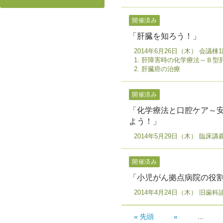
開催済み
「肝臓を知ろう！」
2014年6月26日（木） 会議
1. 肝障害時の化学療法～Ｂ
2. 肝臓癌の治療
開催済み
「化学療法と口腔ケア～安
よう！」
2014年5月29日（木） 臨床
開催済み
「小児がん拠点病院の役
2014年4月24日（木） 旧歯
« 先頭
«
...