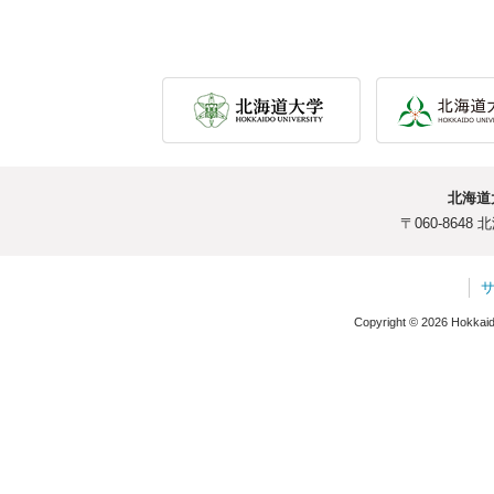
北海道
〒060-864
Copyright © 2026 Hokkaido