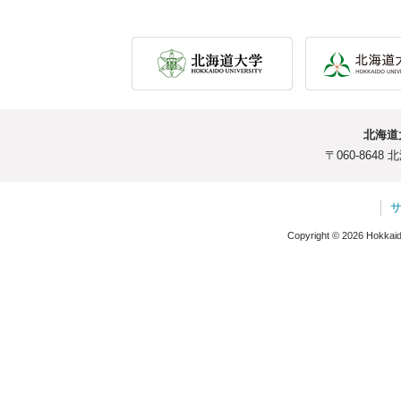
北海道
〒060-864
Copyright © 2026 Hokkaido