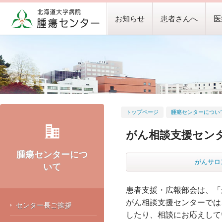
お知らせ
患者さんへ
医
トップページ
腫瘍センターについ
がん相談支援セン
腫瘍センターにつ
がんサロ
いて
患者支援・広報部会は、「
がん相談支援センターでは
センター長ご挨拶
したり、相談にお応えして