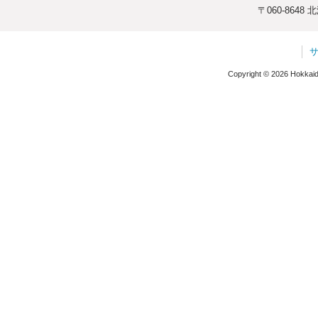
〒060-864
Copyright © 2026 Hokkaido