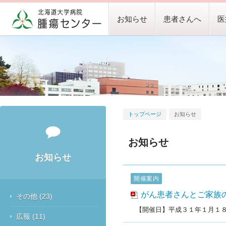
お知らせ
患者さんへ
医
トップページ
お知らせ
お知らせ
お知らせ
開催案内
がん患者さんとご家族
その他
(23)
【開催日】平成３１年１月１
広報
(11)